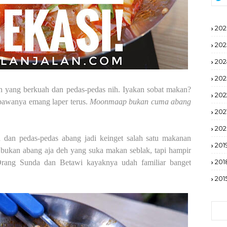
202
202
202
202
 yang berkuah dan pedas-pedas nih. Iyakan sobat makan?
202
bawanya emang laper terus.
Moonmaap bukan cuma abang
202
20
an pedas-pedas abang jadi keinget salah satu makanan
201
 bukan abang aja deh yang suka makan seblak, tapi hampir
201
rang Sunda dan Betawi kayaknya udah familiar banget
201