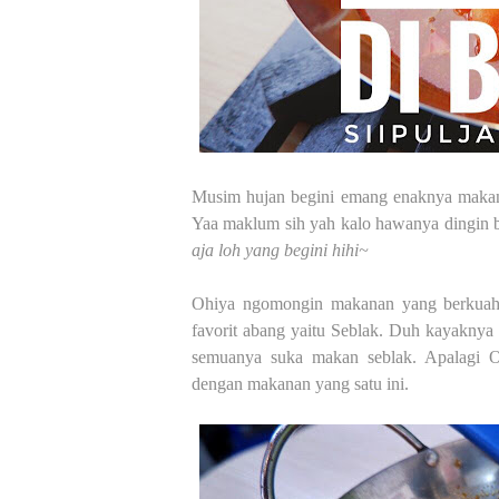
Musim hujan begini emang enaknya makan
Yaa maklum sih yah kalo hawanya dingin 
aja loh yang begini hihi~
Ohiya ngomongin makanan yang berkuah d
favorit abang yaitu Seblak. Duh kayaknya
semuanya suka makan seblak. Apalagi O
dengan makanan yang satu ini.