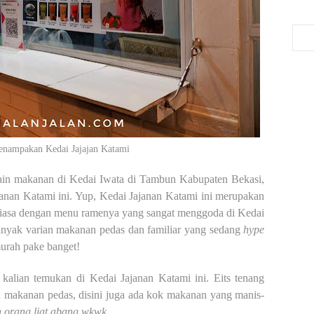
penampakan Kedai Jajajan Katami
ain makanan di Kedai Iwata di Tambun Kabupaten Bekasi,
ajanan Katami ini. Yup, Kedai Jajanan Katami ini merupakan
erbiasa dengan menu ramenya yang sangat menggoda di Kedai
banyak varian makanan pedas dan familiar yang sedang
hype
murah pake banget!
kalian temukan di Kedai Jajanan Katami ini. Eits tenang
ka makanan pedas, disini juga ada kok makanan yang manis-
h orang liat abang wkwk