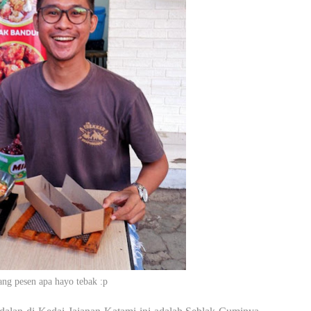
ng pesen apa hayo tebak :p