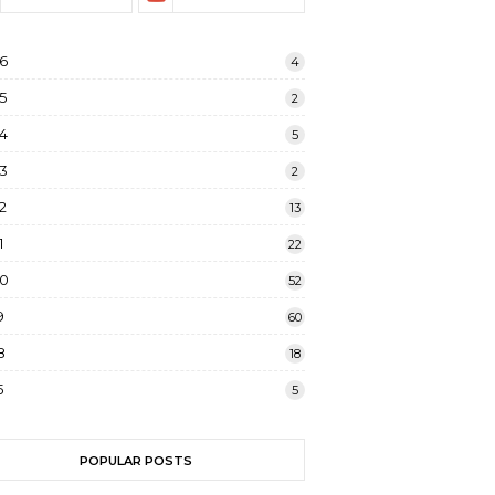
6
4
5
2
4
5
3
2
2
13
1
22
20
52
9
60
8
18
5
5
POPULAR POSTS