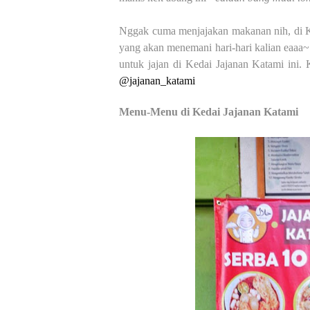
Nggak cuma menjajakan makanan nih, di K
yang akan menemani hari-hari kalian eaaa
untuk jajan di Kedai Jajanan Katami ini.
@jajanan_katami
Menu-Menu di Kedai Jajanan Katami