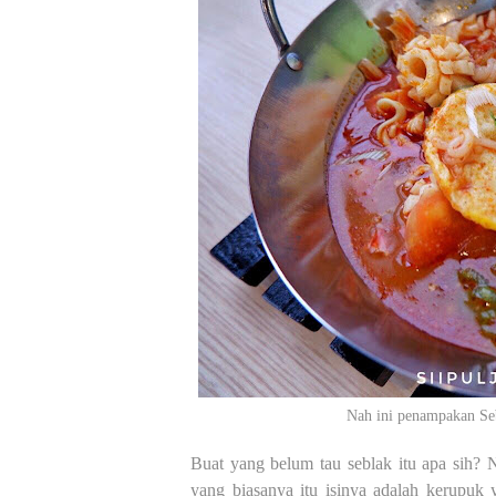
Nah ini penampakan Seb
Buat yang belum tau seblak itu apa sih? 
yang biasanya itu isinya adalah kerupuk 