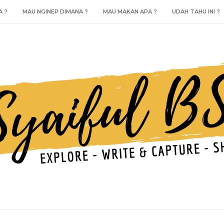
A ?
MAU NGINEP DIMANA ?
MAU MAKAN APA ?
UDAH TAHU INI ?