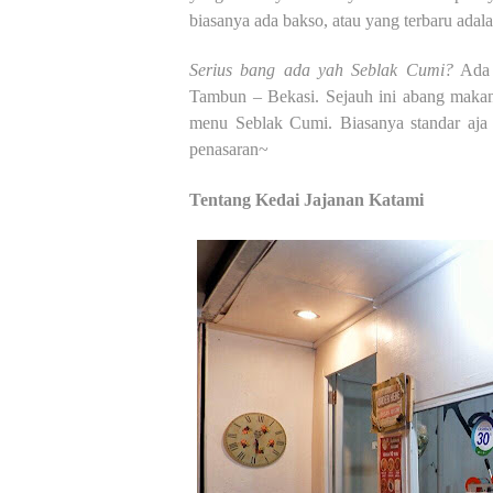
biasanya ada bakso, atau yang terbaru adal
Serius bang ada yah Seblak Cumi?
Ada 
Tambun – Bekasi. Sejauh ini abang makan
menu Seblak Cumi. Biasanya standar aja 
penasaran~
Tentang Kedai Jajanan Katami