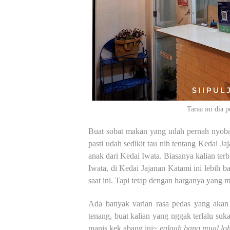
Taraa ini dia 
Buat sobat makan yang udah pernah nyob
pasti udah sedikit tau nih tentang Kedai J
anak dari Kedai Iwata. Biasanya kalian t
Iwata, di Kedai Jajanan Katami ini lebih 
saat ini. Tapi tetap dengan harganya yang 
Ada banyak varian rasa pedas yang akan 
tenang, buat kalian yang nggak terlalu su
manis kek abang ini~
ealaah bang mual lo