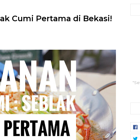
lak Cumi Pertama di Bekasi!
"Se