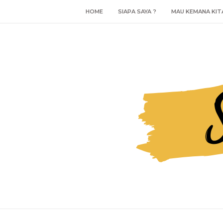
HOME
SIAPA SAYA ?
MAU KEMANA KIT