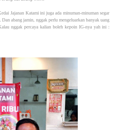
edai Jajanan Katami ini juga ada minuman-minuman segar
~. Dan abang jamin, nggak perlu mengeluarkan banyak uang
 Kalau nggak percaya kalian boleh kepoin IG-nya yah ini :