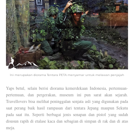
Ini merupakan diorama Tentara PETA menyamar untuk melawan penjajah
Yaps betul, selain berisi diorama kemerdekaan Indonesia, pertemuan-
pertemuan, dan pergerakan, museum ini pun sarat akan sejarah.
Travellovers bisa melihat peninggalan senjata asli yang digunakan pada
saat perang baik hasil rampasan dari tentara Jepang maupun Sekutu
pada saat itu. Seperti berbagai jenis senapan dan pistol yang sudah
disusun rapih di etalase kaca dan sebagian di simpan di rak dan di atas
meja.