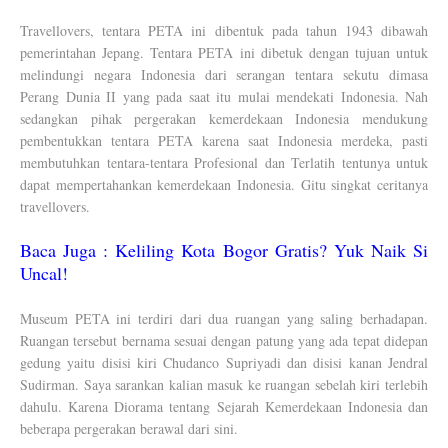
Travellovers, tentara PETA ini dibentuk pada tahun 1943 dibawah
pemerintahan Jepang. Tentara PETA ini dibetuk dengan tujuan untuk
melindungi negara Indonesia dari serangan tentara sekutu dimasa
Perang Dunia II yang pada saat itu mulai mendekati Indonesia. Nah
sedangkan pihak pergerakan kemerdekaan Indonesia mendukung
pembentukkan tentara PETA karena saat Indonesia merdeka, pasti
membutuhkan tentara-tentara Profesional dan Terlatih tentunya untuk
dapat mempertahankan kemerdekaan Indonesia. Gitu singkat ceritanya
travellovers.
Baca Juga :
Keliling Kota Bogor Gratis? Yuk Naik Si
Uncal!
Museum PETA ini terdiri dari dua ruangan yang saling berhadapan.
Ruangan tersebut bernama sesuai dengan patung yang ada tepat didepan
gedung yaitu disisi kiri Chudanco Supriyadi dan disisi kanan Jendral
Sudirman. Saya sarankan kalian masuk ke ruangan sebelah kiri terlebih
dahulu. Karena Diorama tentang Sejarah Kemerdekaan Indonesia dan
beberapa pergerakan berawal dari sini.