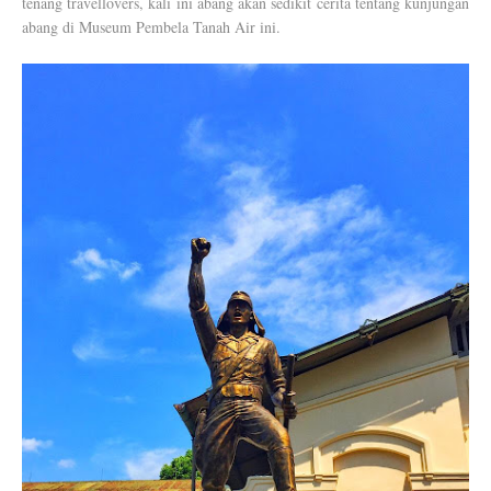
tenang travellovers, kali ini abang akan sedikit cerita tentang kunjungan
abang di Museum Pembela Tanah Air ini.