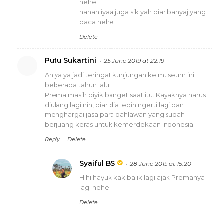
hehe.
hahah iyaa juga sik yah biar banyaj yang
baca hehe
Delete
Putu Sukartini
25 June 2019 at 22:19
Ah ya ya jadi teringat kunjungan ke museum ini
beberapa tahun lalu
Prema masih piyik banget saat itu. Kayaknya harus
diulang lagi nih, biar dia lebih ngerti lagi dan
menghargai jasa para pahlawan yang sudah
berjuang keras untuk kemerdekaan Indonesia
Reply
Delete
Syaiful BS
28 June 2019 at 15:20
Hihi hayuk kak balik lagi ajak Premanya
lagi hehe
Delete