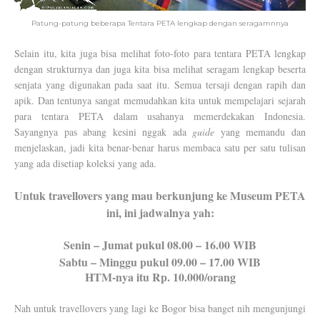
Patung-patung beberapa Tentara PETA lengkap dengan seragamnnya
Selain itu, kita juga bisa melihat foto-foto para tentara PETA lengkap
dengan strukturnya dan juga kita bisa melihat seragam lengkap beserta
senjata yang digunakan pada saat itu. Semua tersaji dengan rapih dan
apik. Dan tentunya sangat memudahkan kita untuk mempelajari sejarah
para tentara PETA dalam usahanya memerdekakan Indonesia.
Sayangnya pas abang kesini nggak ada
guide
yang memandu dan
menjelaskan, jadi kita benar-benar harus membaca satu per satu tulisan
yang ada disetiap koleksi yang ada.
Untuk travellovers yang mau berkunjung ke Museum PETA
ini, ini jadwalnya yah:
Senin – Jumat pukul 08.00 – 16.00 WIB
Sabtu – Minggu pukul 09.00 – 17.00 WIB
HTM-nya itu Rp. 10.000/orang
Nah untuk travellovers yang lagi ke Bogor bisa banget nih mengunjungi