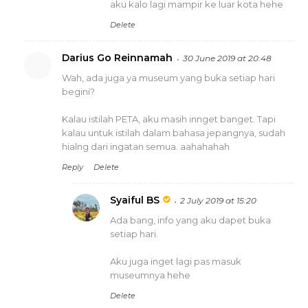
aku kalo lagi mampir ke luar kota hehe
Delete
Darius Go Reinnamah
30 June 2019 at 20:48
Wah, ada juga ya museum yang buka setiap hari
begini?
Kalau istilah PETA, aku masih innget banget. Tapi
kalau untuk istilah dalam bahasa jepangnya, sudah
hialng dari ingatan semua. aahahahah
Reply
Delete
Syaiful BS
2 July 2019 at 15:20
Ada bang, info yang aku dapet buka
setiap hari.
Aku juga inget lagi pas masuk
museumnya hehe
Delete