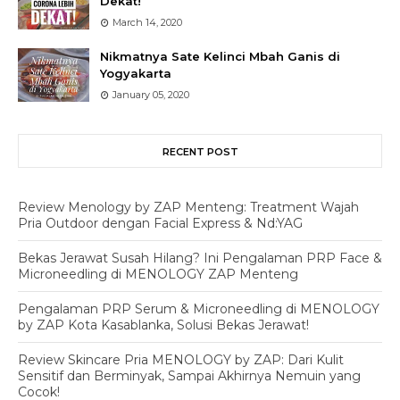
Dekat!
March 14, 2020
Nikmatnya Sate Kelinci Mbah Ganis di
Yogyakarta
January 05, 2020
RECENT POST
Review Menology by ZAP Menteng: Treatment Wajah
Pria Outdoor dengan Facial Express & Nd:YAG
Bekas Jerawat Susah Hilang? Ini Pengalaman PRP Face &
Microneedling di MENOLOGY ZAP Menteng
Pengalaman PRP Serum & Microneedling di MENOLOGY
by ZAP Kota Kasablanka, Solusi Bekas Jerawat!
Review Skincare Pria MENOLOGY by ZAP: Dari Kulit
Sensitif dan Berminyak, Sampai Akhirnya Nemuin yang
Cocok!