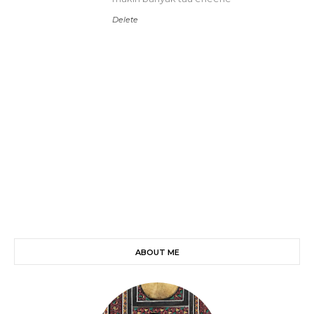
Delete
ABOUT ME