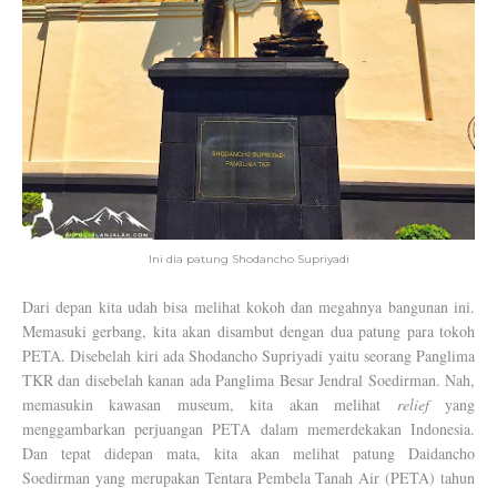
Ini dia patung Shodancho Supriyadi
Dari depan kita udah bisa melihat kokoh dan megahnya bangunan ini.
Memasuki gerbang, kita akan disambut dengan dua patung para tokoh
PETA. Disebelah kiri ada Shodancho Supriyadi yaitu seorang Panglima
TKR dan disebelah kanan ada Panglima Besar Jendral Soedirman. Nah,
memasukin kawasan museum, kita akan melihat
relief
yang
menggambarkan perjuangan PETA dalam memerdekakan Indonesia.
Dan tepat didepan mata, kita akan melihat patung Daidancho
Soedirman yang merupakan Tentara Pembela Tanah Air (PETA) tahun