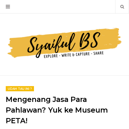
UDAH TAU INI ?
Mengenang Jasa Para
Pahlawan? Yuk ke Museum
PETA!