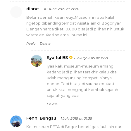
diane
30 June 2019 at 21:26
Belum pernah kesini euy..Museum ini apa kalah
ngetop dibanding tempat wisata lain di Bogor ya?
Dengan harga tiket 10.000 bisa jadi pilihan nih untuk
wisata edukasi selama liburan ini.
Reply
Delete
Syaiful BS
2 July 2019 at 15:21
Iyaa kak, museum-museum emang
kadang jadi pilihan terakhir kalau kita
udah mengunjungi tempat lainnya
ehehe. Tapi bisa jadi sarana edukasi
untuk kita mengingat kembali sejarah-
sejarah yang ada
Delete
Fenni Bungsu
1 July 2019 at 01:39
Ke museum PETA di Bogor berarti gak jauh nih dari