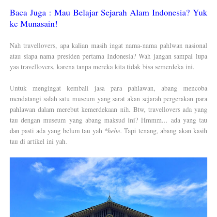
Baca Juga :
Mau Belajar Sejarah Alam Indonesia? Yuk
ke Munasain!
Nah travellovers, apa kalian masih ingat nama-nama pahlwan nasional
atau siapa nama presiden pertama Indonesia? Wah jangan sampai lupa
yaa travellovers, karena tanpa mereka kita tidak bisa semerdeka ini.
Untuk mengingat kembali jasa para pahlawan, abang mencoba
mendatangi salah satu museum yang sarat akan sejarah pergerakan para
pahlawan dalam merebut kemerdekaan nih. Btw, travellovers ada yang
tau dengan museum yang abang maksud ini? Hmmm... ada yang tau
dan pasti ada yang belum tau yah
*hehe
. Tapi tenang, abang akan kasih
tau di artikel ini yah.