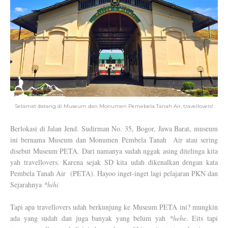
Selamat datang di Museum dan Monumen Pemebela Tanah Air, travellovers!
Berlokasi di Jalan Jend. Sudirman No. 35, Bogor, Jawa Barat, museum
ini bernama Museum dan Monumen Pembela Tanah Air atau sering
disebut Museum PETA. Dari namanya sudah nggak asing ditelinga kita
yah travellovers. Karena sejak SD kita udah dikenalkan dengan kata
Pembela Tanah Air (PETA). Hayoo inget-inget lagi pelajaran PKN dan
Sejarahnya
*hihi
Tapi apa travellovers udah berkunjung ke Museum PETA ini? mungkin
ada yang sudah dan juga banyak yang belum yah
*hehe
. Eits tapi