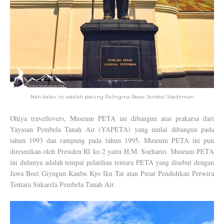
Nah kalau ini adalah patung Palingma Besar Jendral Soedirman
Ohiya travellovers, Museum PETA ini dibangun atas prakarsa dari
Yayasan Pembela Tanah Air (YAPETA) yang mulai dibangun pada
tahun 1993 dan rampung pada tahun 1995. Museum PETA ini pun
diresmikan oleh Presiden RI ke-2 yaitu H.M. Soeharto. Museum PETA
ini dulunya adalah tempat pelatihan tentara PETA yang disebut dengan
Jawa Boei Giyugun Kanbu Kyo Iku Tai atau Pusat Pendidikan Perwira
Tentara Sukarela Pembela Tanah Air.