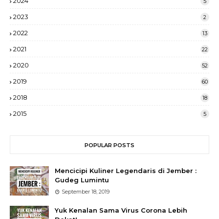
2024
5
2023
2
2022
13
2021
22
2020
52
2019
60
2018
18
2015
5
POPULAR POSTS
Mencicipi Kuliner Legendaris di Jember :
Gudeg Lumintu
September 18, 2019
Yuk Kenalan Sama Virus Corona Lebih