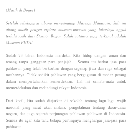
(Masih di Bogor)
Setelah sebelumnya abang mengunjungi Museum Munasain, kali ini
abang masih pengen explore museum-museum yang lokasinya nggak
terlalu jauh dari Stasiun Bogor. Salah satunya yang terkenal adalah
Museum PETA!
Sudah 73 tahun Indonesia merdeka. Kita hidup dengan aman dan
tenang tanpa gangguan para penjajah. Semua itu berkat jasa para
pahlawan yang telah berkorban dengan segenap jiwa dan raga sebagai
taruhannya. Tidak sedikit pahlawan yang berguguran di medan perang
dalam mempertahankan kemerdekaan. Hal ini semata-mata untuk
memerdekakan dan melindungi rakyat Indonesia.
Dari kecil, kita sudah diajarkan di sekolah tentang lagu-lagu wajib
nasional yang sarat akan makna, pengetahuan tentang dasar-dasar
negara, dan juga sejarah perjuangan pahlawan-pahlawan di Indonesia.
Semua itu agar kita tahu betapa pentingnya menghargai jasa-jasa para
pahlawan.