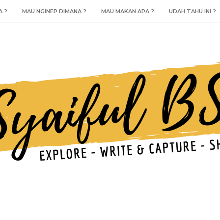
A ?
MAU NGINEP DIMANA ?
MAU MAKAN APA ?
UDAH TAHU INI ?