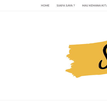
HOME
SIAPA SAYA ?
MAU KEMANA KIT