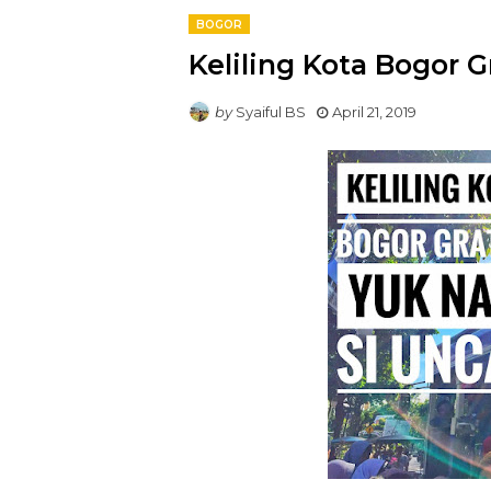
BOGOR
Keliling Kota Bogor G
by
Syaiful BS
April 21, 2019