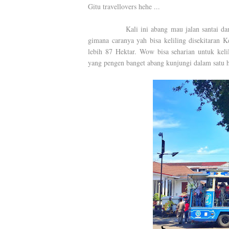
Gitu travellovers hehe ...
Kali ini abang mau jalan santai dan kelil
gimana caranya yah bisa keliling disekitaran
lebih 87 Hektar. Wow bisa seharian untuk kelil
yang pengen banget abang kunjungi dalam satu ha