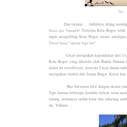
Tara ...
Dan taraaaa ... Akhirnya abang mendapatk
biasa aja *apadeh!
Ternyata Kota Bogor telah 
ingin mengeliling Kota Bogor secara sekaligus
Uncal bang? apaan lagi itu?
Uncal merupakan kependekan dari
Unf
Kota Bogor yang dikelola oleh Badan Hukum K
selain itu travellovers, ternyata Uncal dalam ba
merupakan simbol dari Istana Bogor. Keren kan t
Bus berwarna biru dengan desain yang klasi
Tapi karena beberapa kendala terkait surat-meny
tenang, semuanya sudah kelar dan sekarang udah
ini. Yuhuuu ...