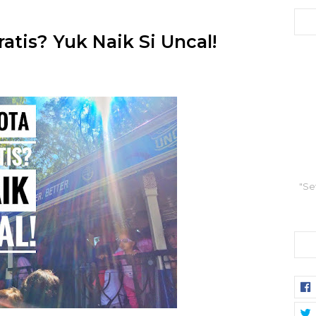
ratis? Yuk Naik Si Uncal!
"Se