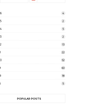
6
4
5
2
4
5
3
2
2
13
1
22
20
52
9
60
8
18
5
5
POPULAR POSTS