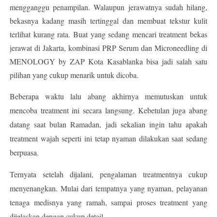
mengganggu penampilan. Walaupun jerawatnya sudah hilang, 
bekasnya kadang masih tertinggal dan membuat tekstur kulit 
terlihat kurang rata. Buat yang sedang mencari 
treatment bekas 
jerawat di Jakarta
, kombinasi 
PRP Serum dan Microneedling di 
MENOLOGY by ZAP Kota Kasablanka 
bisa jadi salah satu 
pilihan yang cukup menarik untuk dicoba. 
Beberapa waktu lalu abang akhirnya memutuskan untuk 
mencoba treatment ini secara langsung. Kebetulan juga abang 
datang saat bulan Ramadan, jadi sekalian ingin tahu apakah 
treatment wajah seperti ini tetap nyaman dilakukan saat sedang 
berpuasa.
Ternyata setelah dijalani, pengalaman treatmentnya cukup 
menyenangkan. Mulai dari tempatnya yang nyaman, pelayanan 
tenaga medisnya yang ramah, sampai proses treatment yang 
dijelaskan dengan cukup detail.