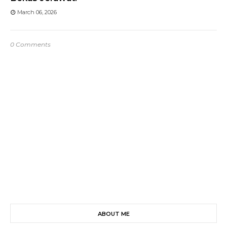
March 06, 2026
0 Comments
ABOUT ME