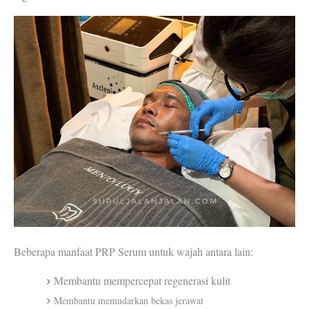
Beberapa manfaat 
PRP Serum untuk wajah
 antara lain:
Membantu mempercepat regenerasi kulit
Membantu memudarkan bekas jerawat