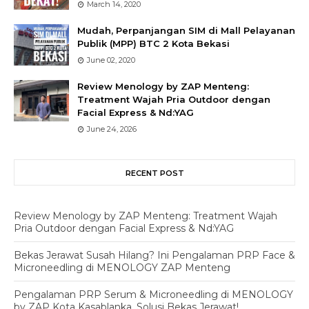
March 14, 2020
Mudah, Perpanjangan SIM di Mall Pelayanan
Publik (MPP) BTC 2 Kota Bekasi
June 02, 2020
Review Menology by ZAP Menteng:
Treatment Wajah Pria Outdoor dengan
Facial Express & Nd:YAG
June 24, 2026
RECENT POST
Review Menology by ZAP Menteng: Treatment Wajah
Pria Outdoor dengan Facial Express & Nd:YAG
Bekas Jerawat Susah Hilang? Ini Pengalaman PRP Face &
Microneedling di MENOLOGY ZAP Menteng
Pengalaman PRP Serum & Microneedling di MENOLOGY
by ZAP Kota Kasablanka, Solusi Bekas Jerawat!