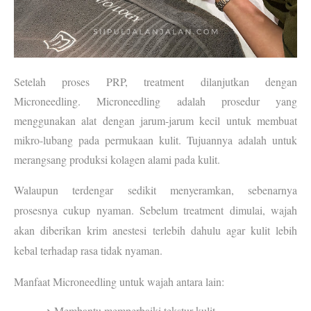
Setelah proses PRP, treatment dilanjutkan dengan 
Microneedling
. Microneedling adalah prosedur yang 
menggunakan alat dengan jarum-jarum kecil untuk membuat 
mikro-lubang pada permukaan kulit. Tujuannya adalah untuk 
merangsang produksi kolagen alami pada kulit.
Walaupun terdengar sedikit menyeramkan, sebenarnya 
prosesnya cukup nyaman. Sebelum treatment dimulai, wajah 
akan diberikan krim anestesi terlebih dahulu agar kulit lebih 
kebal terhadap rasa tidak nyaman.
Manfaat 
Microneedling untuk wajah
 antara lain:
Membantu memperbaiki tekstur kulit