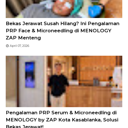
Bekas Jerawat Susah Hilang? Ini Pengalaman
PRP Face & Microneedling di MENOLOGY
ZAP Menteng
April 07, 2026
Pengalaman PRP Serum & Microneedling di
MENOLOGY by ZAP Kota Kasablanka, Solusi
Bekas Jerawat!