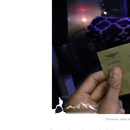
Travelovers, abang 