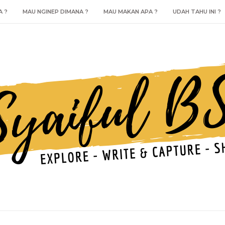
A ?
MAU NGINEP DIMANA ?
MAU MAKAN APA ?
UDAH TAHU INI ?