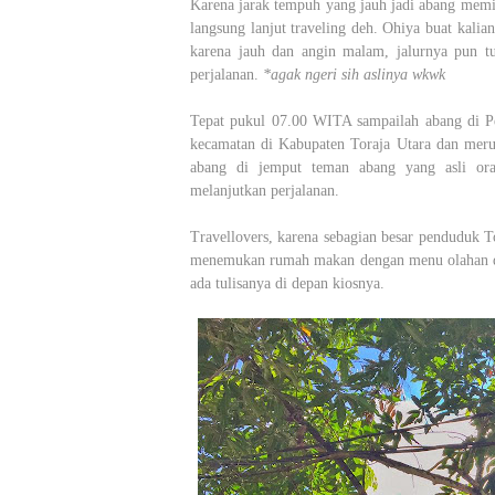
Karena jarak tempuh yang jauh jadi abang memili
langsung lanjut traveling deh. Ohiya buat kali
karena jauh dan angin malam, jalurnya pun t
perjalanan.
*agak ngeri sih aslinya wkwk
Tepat pukul 07.00 WITA sampailah abang di P
kecamatan di Kabupaten Toraja Utara dan merupa
abang di jemput teman abang yang asli ora
melanjutkan perjalanan.
Travellovers, karena sebagian besar penduduk To
menemukan rumah makan dengan menu olahan dag
ada tulisanya di depan kiosnya.