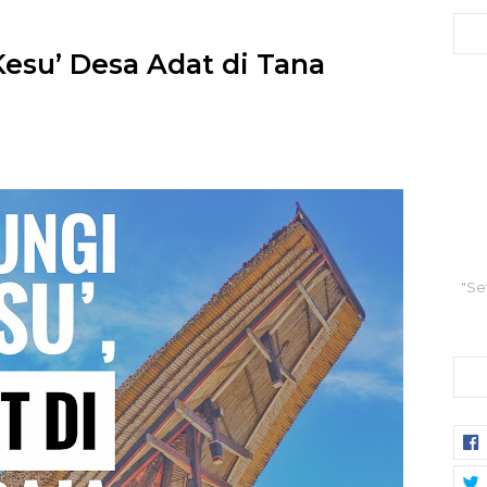
esu’ Desa Adat di Tana
"Se