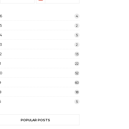
6
4
5
2
4
5
3
2
2
13
1
22
20
52
9
60
8
18
5
5
POPULAR POSTS