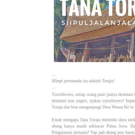
...
Mimpi pertamaku itu adalah Toraja!
...
Travellovers, setiap orang pasti punya destinas
destinasi luar negeri, iyakan travellovers? S
Toraja dan bisa mengunjungi Desa Wisata Ke’te K
Entah mengapa Tana Toraja memiliki daya tarik 
abang hanya masih sekitaran Pulau Jawa. D
Pengalaman pertama? Yap jadi abang pun harus c