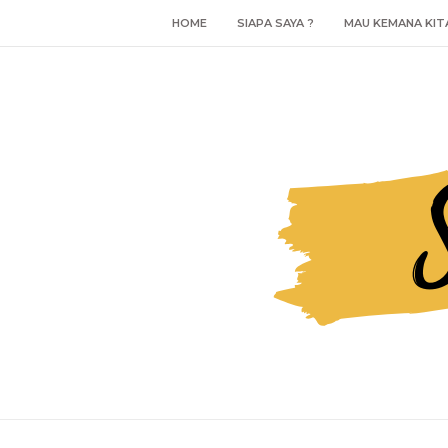
HOME
SIAPA SAYA ?
MAU KEMANA KIT