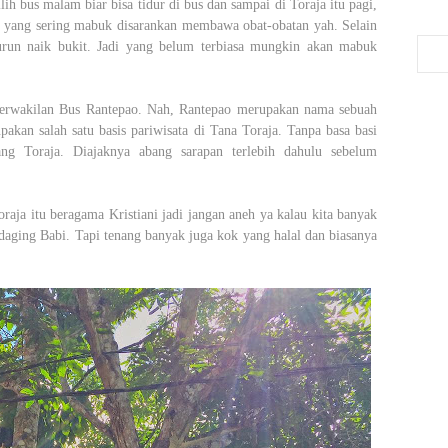
h bus malam biar bisa tidur di bus dan sampai di Toraja itu pagi,
an yang sering mabuk disarankan membawa obat-obatan yah. Selain
urun naik bukit. Jadi yang belum terbiasa mungkin akan mabuk
erwakilan Bus Rantepao. Nah, Rantepao merupakan nama sebuah
kan salah satu basis pariwisata di Tana Toraja. Tanpa basa basi
ng Toraja. Diajaknya abang sarapan terlebih dahulu sebelum
raja itu beragama Kristiani jadi jangan aneh ya kalau kita banyak
ing Babi. Tapi tenang banyak juga kok yang halal dan biasanya