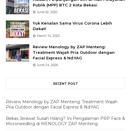
Publik (MPP) BTC 2 Kota Bekasi
June 02, 2020
Yuk Kenalan Sama Virus Corona Lebih
Dekat!
March 14, 2020
Review Menology by ZAP Menteng:
Treatment Wajah Pria Outdoor dengan
Facial Express & Nd:YAG
June 24, 2026
RECENT POST
Review Menology by ZAP Menteng: Treatment Wajah
Pria Outdoor dengan Facial Express & Nd:YAG
Bekas Jerawat Susah Hilang? Ini Pengalaman PRP Face &
Microneedling di MENOLOGY ZAP Menteng