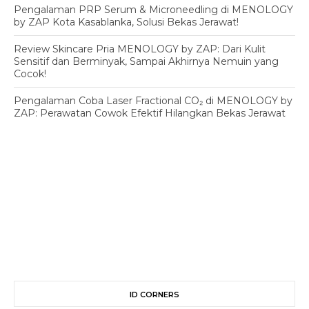
Pengalaman PRP Serum & Microneedling di MENOLOGY
by ZAP Kota Kasablanka, Solusi Bekas Jerawat!
Review Skincare Pria MENOLOGY by ZAP: Dari Kulit
Sensitif dan Berminyak, Sampai Akhirnya Nemuin yang
Cocok!
Pengalaman Coba Laser Fractional CO₂ di MENOLOGY by
ZAP: Perawatan Cowok Efektif Hilangkan Bekas Jerawat
ID CORNERS