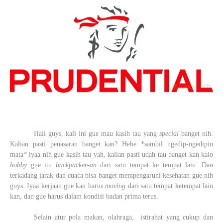
Haii guys, kali ini gue mau kasih tau yang
special
banget nih.
Kalian pasti penasaran banget kan? Hehe *sambil ngedip-ngedipin
mata* iyaa nih gue kasih tau yah, kalian pasti udah tau banget kan kalo
hobby
gue itu
backpacker-an
dari satu tempat ke tempat lain. Dan
terkadang jarak dan cuaca bisa banget mempengaruhi kesehatan gue nih
guys. Iyaa kerjaan gue kan harus
moving
dari satu tempat ketempat lain
kan, dan gue harus dalam kondisi badan prima terus.
Selain atur pola makan, olahraga,
istirahat yang cukup dan