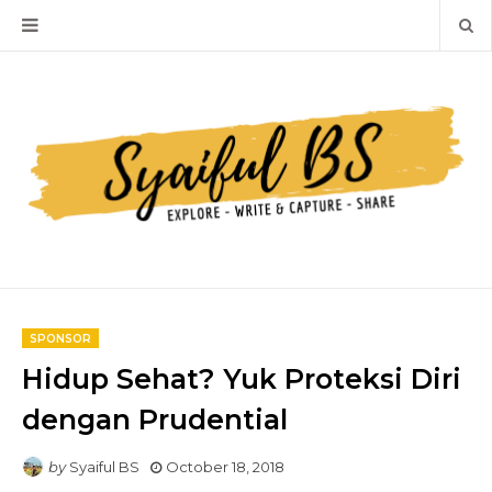
SPONSOR
Hidup Sehat? Yuk Proteksi Diri
dengan Prudential
by
Syaiful BS
October 18, 2018