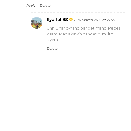
Reply
Delete
Syaiful BS
26 March 2019 at 22:21
Uhh ... nano-nano banget mang. Pedes,
Asam, Manis kawin banget di mulut!
Nyam ...
Delete