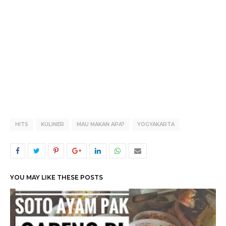
HITS
KULINER
MAU MAKAN APA?
YOGYAKARTA
YOU MAY LIKE THESE POSTS