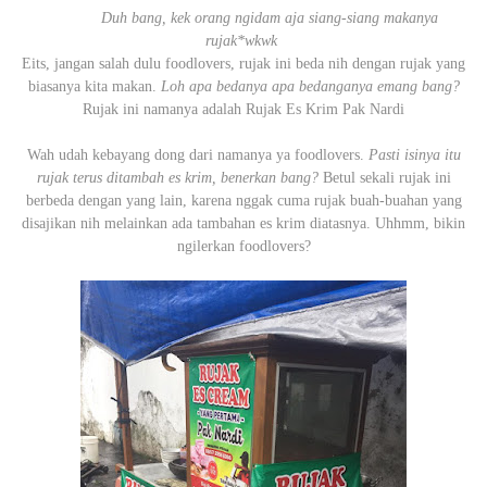
Duh bang, kek orang ngidam aja siang-siang makanya
rujak*wkwk
Eits, jangan salah dulu foodlovers, rujak ini beda nih dengan rujak yang
biasanya kita makan.
Loh apa bedanya apa bedanganya emang bang?
Rujak ini namanya adalah Rujak Es Krim Pak Nardi
Wah udah kebayang dong dari namanya ya foodlovers.
Pasti isinya itu
rujak terus ditambah es krim, benerkan bang?
Betul sekali rujak ini
berbeda dengan yang lain, karena nggak cuma rujak buah-buahan yang
disajikan nih melainkan ada tambahan es krim diatasnya. Uhhmm, bikin
ngilerkan foodlovers?