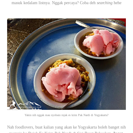
masuk kedalam listnya. Nggak percaya? Coba deh
searching
hehe
Yakin nih nggak mau nyobain rujak es krim Pak Nardi di Yogyakarta?
Nah foodlovers, buat kalian yang akan ke Yogyakarta boleh banget nih