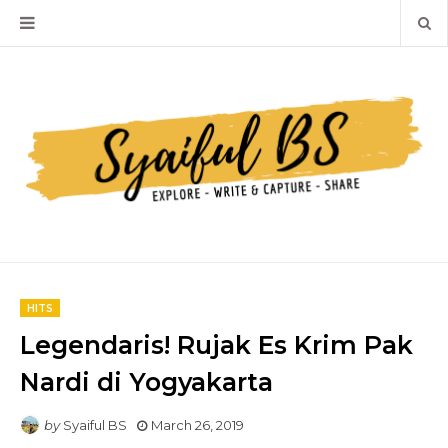
HITS
Legendaris! Rujak Es Krim Pak
Nardi di Yogyakarta
by
Syaiful BS
March 26, 2019