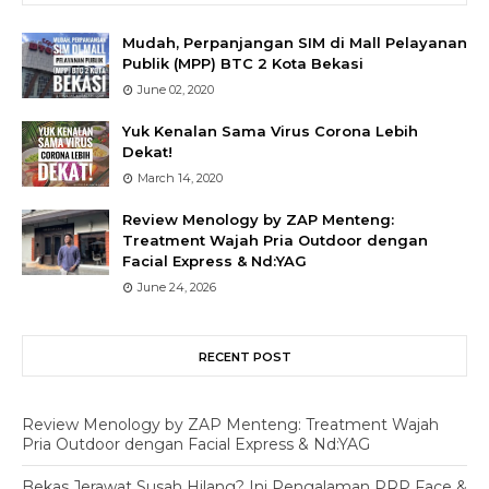
Mudah, Perpanjangan SIM di Mall Pelayanan
Publik (MPP) BTC 2 Kota Bekasi
June 02, 2020
Yuk Kenalan Sama Virus Corona Lebih
Dekat!
March 14, 2020
Review Menology by ZAP Menteng:
Treatment Wajah Pria Outdoor dengan
Facial Express & Nd:YAG
June 24, 2026
RECENT POST
Review Menology by ZAP Menteng: Treatment Wajah
Pria Outdoor dengan Facial Express & Nd:YAG
Bekas Jerawat Susah Hilang? Ini Pengalaman PRP Face &