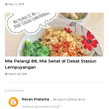
May 14, 2019
Mie Pelangi 88, Mie Sehat di Dekat Stasiun
Lempuyangan
March 28, 2019
2 Comments
Revan Pratama
26 March 2019 at 16:44
rasanye gimanaa mang?